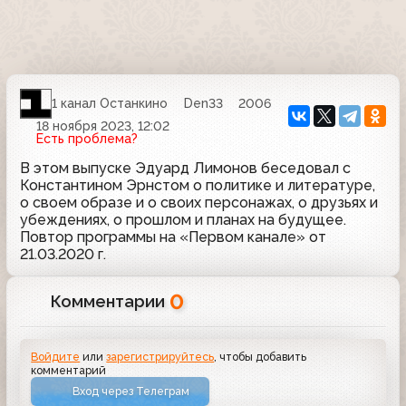
1 канал Останкино
Den33
2006
18 ноября 2023, 12:02
Есть проблема?
В этом выпуске Эдуард Лимонов беседовал с
Константином Эрнстом о политике и литературе,
о своем образе и о своих персонажах, о друзьях и
убеждениях, о прошлом и планах на будущее.
Повтор программы на «Первом канале» от
21.03.2020 г.
0
Комментарии
Войдите
или
зарегистрируйтесь
, чтобы добавить
комментарий
Вход через Телеграм