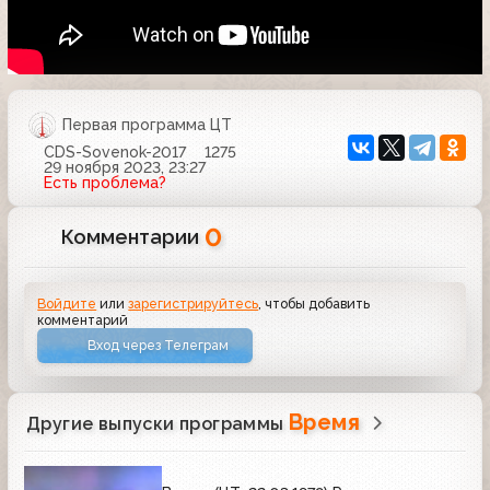
Первая программа ЦТ
CDS-Sovenok-2017
1275
29 ноября 2023, 23:27
Есть проблема?
0
Комментарии
Войдите
или
зарегистрируйтесь
, чтобы добавить
комментарий
Вход через Телеграм
Время
Другие выпуски программы