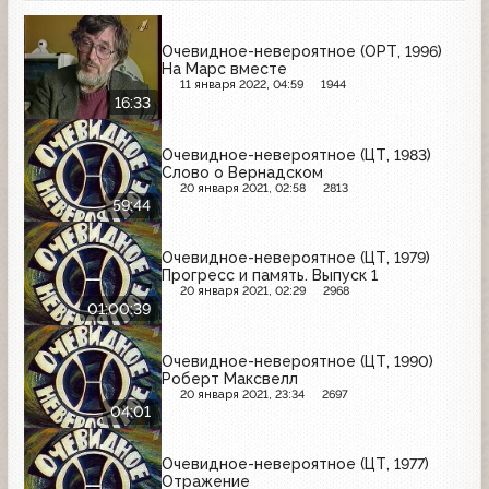
Очевидное-невероятное (ОРТ, 1996)
На Марс вместе
11 января 2022, 04:59
1944
16:33
Очевидное-невероятное (ЦТ, 1983)
Слово о Вернадском
20 января 2021, 02:58
2813
59:44
Очевидное-невероятное (ЦТ, 1979)
Прогресс и память. Выпуск 1
20 января 2021, 02:29
2968
01:00:39
Очевидное-невероятное (ЦТ, 1990)
Роберт Максвелл
20 января 2021, 23:34
2697
04:01
Очевидное-невероятное (ЦТ, 1977)
Отражение