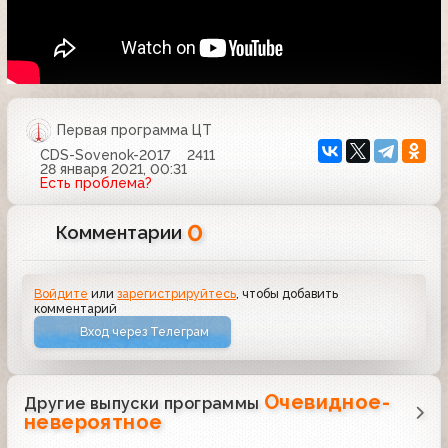
Первая программа ЦТ
CDS-Sovenok-2017
2411
28 января 2021, 00:31
Есть проблема?
0
Комментарии
Войдите
или
зарегистрируйтесь
, чтобы добавить
комментарий
Вход через Телеграм
Очевидное-
Другие выпуски программы
невероятное