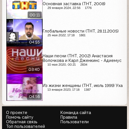
Основная заставка (ТНТ, 2008)
29 января 2024, 22:56
1776
00:11
Глобальные новости (ТНТ, 28.11.2005)
25 мая 2022, 17:18
1861
04:55
Наши песни (ТНТ, 2002) Анастасия
Волочкова и Карл Дженкинс - Адиемус
10 мая 2020, 00:21
2834
03:40
Из жизни женщины (ТНТ, июль 1999) Уха
13 января 2023, 17:18
1387
04:56
О проекте
Команда сайта
Помочь сайту
Правила
Обратная связь
Пользователи
Топ пользователей