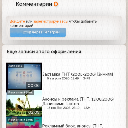
0
Комментарии
Войдите
или
зарегистрируйтесь
, чтобы добавить
комментарий
Вход через Телеграм
Еще записи этого оформления
Заставка
Заставка ТНТ (2005-2006) [Зимняя]
5 августа 2020, 19:49
3479
00:06
Рекламный блок
Анонсы и реклама (ТНТ, 13.08.2006)
Даниссимо, Lipton
15 ноября 2023, 23:12
1324
02:09
Рекламный блок
Рекламный блок, анонсы (ТНТ,