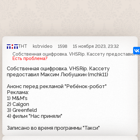
ТНТ
kstrvideo
1598
15 ноября 2023, 23:32
Собственная оцифровка. VHSRip. Кассету предоставил М
Есть проблема?
Собственная оцифровка. VHSRip. Кассету
предоставил Максим Любушкин (mchk11)
Анонс перед рекламой "Ребёнок-робот"
Реклама:
1) M&M's
2) Calgon
3) Greenfield
4) фильм "Нас приняли"
Записано во время программы "Такси"