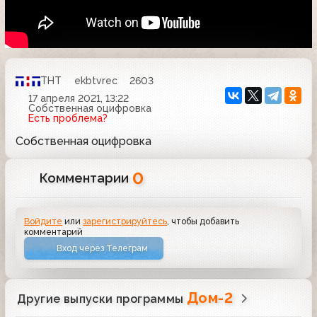
ТНТ
ekbtvrec
2603
17 апреля 2021, 13:22
Собственная оцифровка
Есть проблема?
Собственная оцифровка
0
Комментарии
Войдите
или
зарегистрируйтесь
, чтобы добавить
комментарий
Вход через Телеграм
Дом-2
Другие выпуски программы