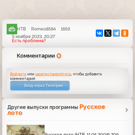
НТВ
Romeo8584
1659
5 ноября 2023, 20:27
Есть проблема?
0
Комментарии
Войдите
или
зарегистрируйтесь
, чтобы добавить
комментарий
Вход через Телеграм
Русское
Другие выпуски программы
лото
Русское лото (НТВ, 11.05.2008) 709