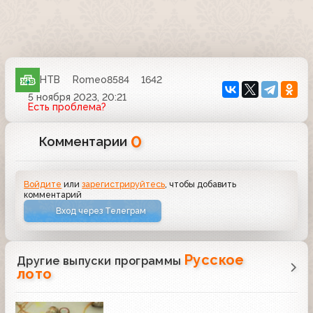
НТВ
Romeo8584
1642
5 ноября 2023, 20:21
Есть проблема?
0
Комментарии
Войдите
или
зарегистрируйтесь
, чтобы добавить
комментарий
Вход через Телеграм
Русское
Другие выпуски программы
лото