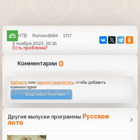
НТВ
Romeo8584
1717
5 ноября 2023, 20:16
Есть проблема?
0
Комментарии
Войдите
или
зарегистрируйтесь
, чтобы добавить
комментарий
Вход через Телеграм
Русское
Другие выпуски программы
лото