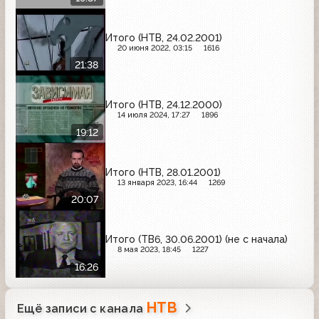
Итого (НТВ, 24.02.2001)
20 июня 2022, 03:15
1616
21:38
Итого (НТВ, 24.12.2000)
14 июля 2024, 17:27
1896
19:12
Итого (НТВ, 28.01.2001)
13 января 2023, 16:44
1269
20:07
Итого (ТВ6, 30.06.2001) (не с начала)
8 мая 2023, 18:45
1227
16:26
НТВ
Ещё записи с канала