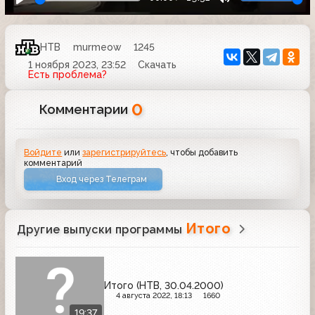
НТВ
murmeow
1245
1 ноября 2023, 23:52
Скачать
Есть проблема?
0
Комментарии
Войдите
или
зарегистрируйтесь
, чтобы добавить
комментарий
Вход через Телеграм
Итого
Другие выпуски программы
Итого (НТВ, 30.04.2000)
4 августа 2022, 18:13
1660
19:37