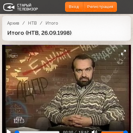
Вход
Регистрация
Архив
НТВ
Итого
Итого (НТВ, 26.09.1998)
00:00
19:52