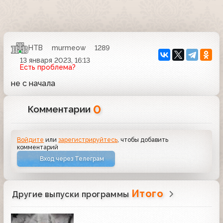
НТВ
murmeow
1289
13 января 2023, 16:13
Есть проблема?
не с начала
0
Комментарии
Войдите
или
зарегистрируйтесь
, чтобы добавить
комментарий
Вход через Телеграм
Итого
Другие выпуски программы