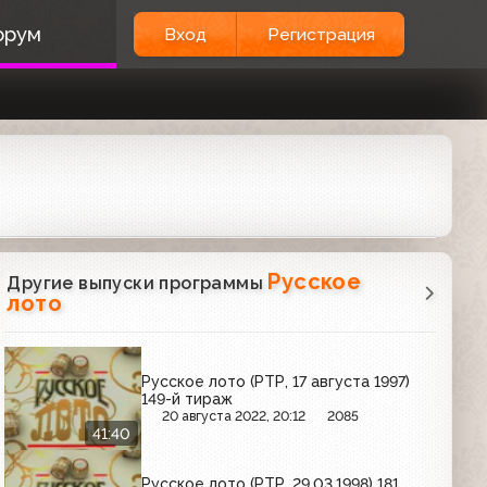
орум
Вход
Регистрация
Русское
Другие выпуски программы
лото
Русское лото (РТР, 17 августа 1997)
149-й тираж
20 августа 2022, 20:12
2085
41:40
Русское лото (РТР, 29.03.1998) 181