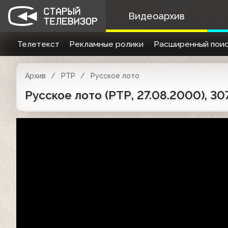
Видеоархив
Телетекст
Рекламные ролики
Расширенный поис
Архив
РТР
Русское лото
Русское лото (РТР, 27.08.2000), 30