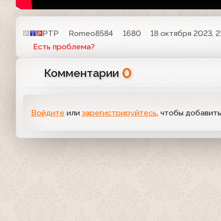
РТР
Romeo8584
1680
18 октября 2023, 2
Есть проблема?
0
Комментарии
Войдите
или
зарегистрируйтесь
, чтобы добавит