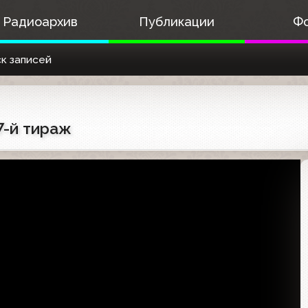
Радиоархив
Публикации
Ф
к записей
7-й тираж