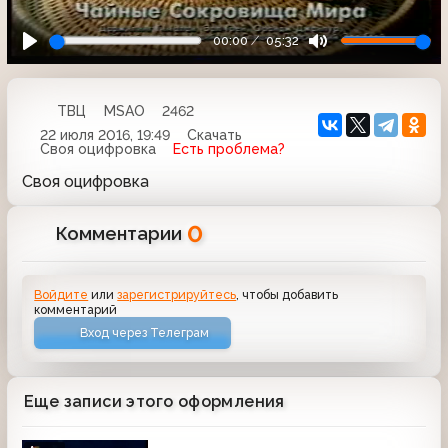
00:00
05:32
ТВЦ
MSAO
2462
22 июля 2016, 19:49
Скачать
Своя оцифровка
Есть проблема?
Своя оцифровка
0
Комментарии
Войдите
или
зарегистрируйтесь
, чтобы добавить
комментарий
Вход через Телеграм
Еще записи этого оформления