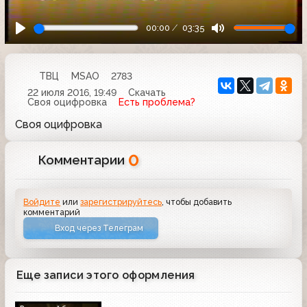
00:00
03:35
ТВЦ
MSAO
2783
22 июля 2016, 19:49
Скачать
Своя оцифровка
Есть проблема?
Своя оцифровка
0
Комментарии
Войдите
или
зарегистрируйтесь
, чтобы добавить
комментарий
Вход через Телеграм
Еще записи этого оформления