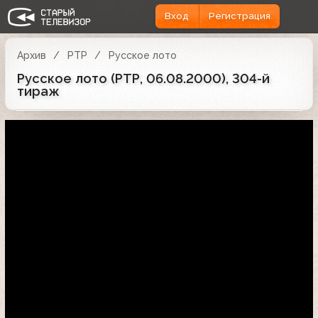
Вход
Регистрация
Архив
РТР
Русское лото
Русское лото (РТР, 06.08.2000), 304-й
тираж