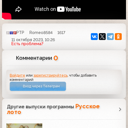
РТР
Romeo8584
1617
11 октября 2023, 10:26
Есть проблема?
0
Комментарии
Войдите
или
зарегистрируйтесь
, чтобы добавить
комментарий
Вход через Телеграм
Русское
Другие выпуски программы
лото