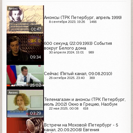
Анонс
Анонсы (ТРК Петербург, апрель 1999)
8 сентября 2023, 19:26
1466
01:47
600 секунд (22.09.1993) События
вокруг Белого дома
30 апреля 2024, 15:01
989
09:34
Сейчас (Пятый канал, 09.08.2010)
26 октября 2025, 23:40
369
25:02
Анонс
Телемагазин и анонсы (ТРК Петербург,
июль 2002) Окно в Грецию, Наобум
22 мая 2025, 00:08
618
03:29
Встречи на Моховой (Петербург - 5
канал, 20.09.2008) Евгения