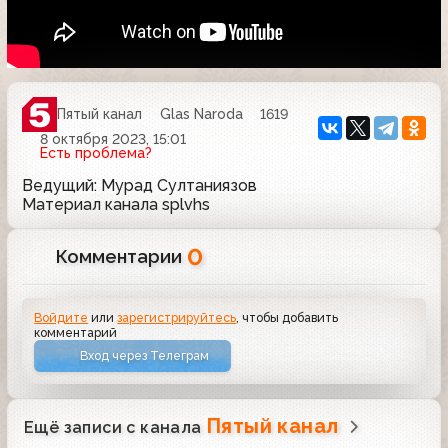
Пятый канал
Glas Naroda
1619
8 октября 2023, 15:01
Есть проблема?
Ведущий: Мурад Султаниязов
Материал канала splvhs
0
Комментарии
Войдите
или
зарегистрируйтесь
, чтобы добавить
комментарий
Вход через Телеграм
Пятый канал
Ещё записи с канала