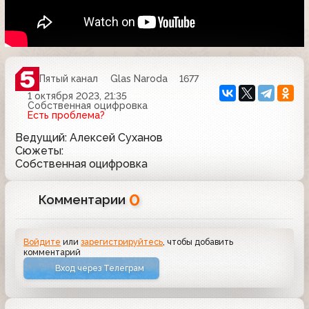
Пятый канал
Glas Naroda
1677
1 октября 2023, 21:35
Собственная оцифровка
Есть проблема?
Ведущий: Алексей Суханов
Сюжеты:
Собственная оцифровка
0
Комментарии
Войдите
или
зарегистрируйтесь
, чтобы добавить
комментарий
Вход через Телеграм