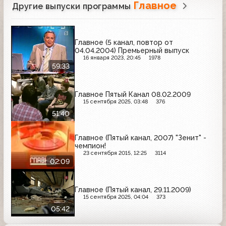
Главное
Другие выпуски программы
Главное (5 канал, повтор от
04.04.2004) Премьерный выпуск
16 января 2023, 20:45
1978
59:33
Главное Пятый Канал 08.02.2009
15 сентября 2025, 03:48
376
51:40
Главное (Пятый канал, 2007) "Зенит" -
чемпион!
23 сентября 2015, 12:25
3114
02:09
Главное (Пятый канал, 29.11.2009)
15 сентября 2025, 04:04
373
05:42