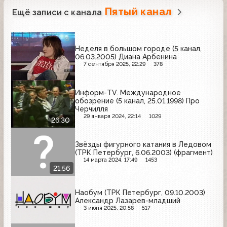
Пятый канал
Ещё записи с канала
Неделя в большом городе (5 канал,
06.03.2005) Диана Арбенина
7 сентября 2025, 22:29
378
Информ-TV. Международное
обозрение (5 канал, 25.01.1998) Про
Черчилля
29 января 2024, 22:14
1029
26:30
Звёзды фигурного катания в Ледовом
(ТРК Петербург, 6.06.2003) (фрагмент)
14 марта 2024, 17:49
1453
21:56
Наобум (ТРК Петербург, 09.10.2003)
Александр Лазарев-младший
3 июня 2025, 20:58
517