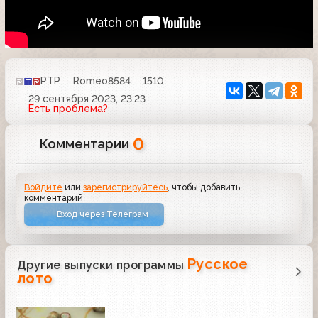
РТР
Romeo8584
1510
29 сентября 2023, 23:23
Есть проблема?
0
Комментарии
Войдите
или
зарегистрируйтесь
, чтобы добавить
комментарий
Вход через Телеграм
Русское
Другие выпуски программы
лото