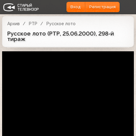
Вход
Регистрация
Архив
РТР
Русское лото
Русское лото (РТР, 25.06.2000), 298-й
тираж