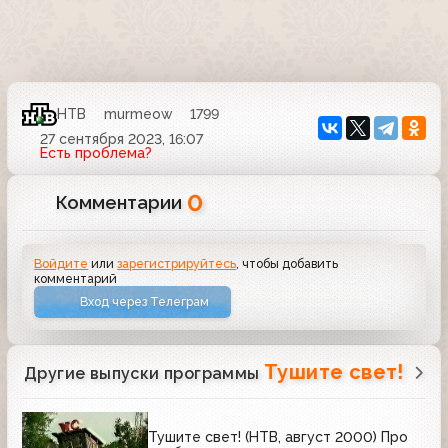
НТВ
murmeow
1799
27 сентября 2023, 16:07
Есть проблема?
0
Комментарии
Войдите
или
зарегистрируйтесь
, чтобы добавить
комментарий
Вход через Телеграм
Тушите свет!
Другие выпуски программы
Тушите свет! (НТВ, август 2000) Про