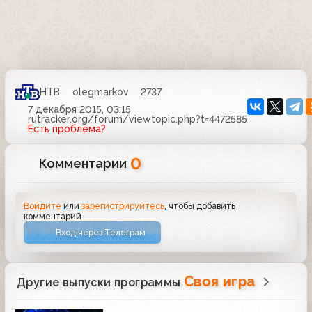
НТВ
olegmarkov
2737
7 декабря 2015, 03:15
rutracker.org/forum/viewtopic.php?t=4472585
Есть проблема?
0
Комментарии
Войдите
или
зарегистрируйтесь
, чтобы добавить
комментарий
Вход через Телеграм
Своя игра
Другие выпуски программы