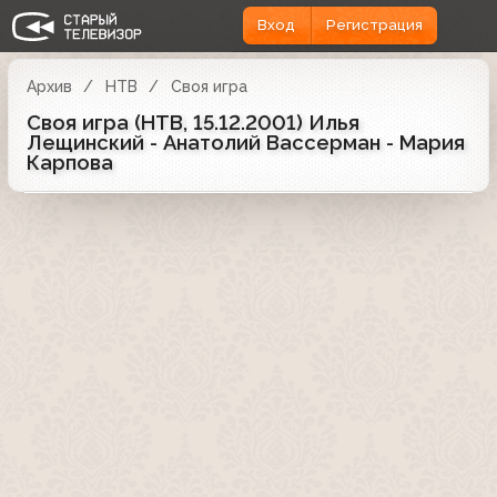
Вход
Регистрация
Архив
НТВ
Своя игра
Своя игра (НТВ, 15.12.2001) Илья
Лещинский - Анатолий Вассерман - Мария
Карпова