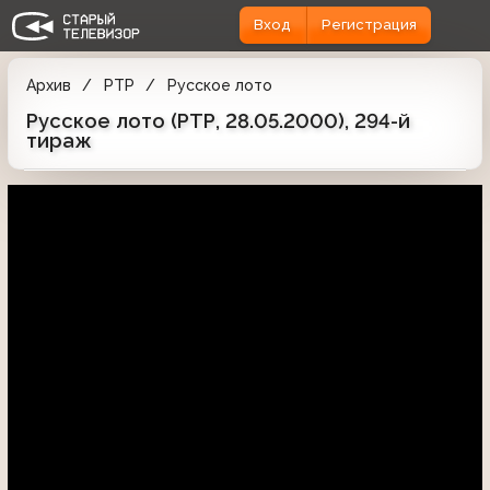
Вход
Регистрация
Архив
РТР
Русское лото
Русское лото (РТР, 28.05.2000), 294-й
тираж