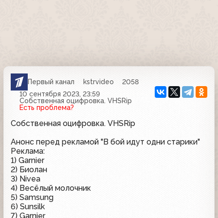
Первый канал
kstrvideo
2058
10 сентября 2023, 23:59
Собственная оцифровка. VHSRip
Есть проблема?
Собственная оцифровка. VHSRip
Анонс перед рекламой "В бой идут одни старики"
Реклама:
1) Garnier
2) Биолан
3) Nivea
4) Весёлый молочник
5) Samsung
6) Sunsilk
7) Garnier