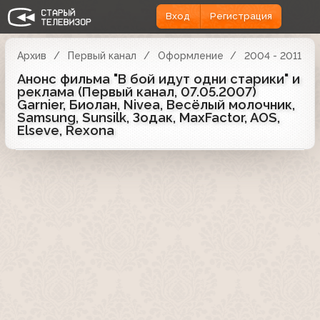
Вход
Регистрация
Архив
Первый канал
Оформление
2004 - 2011
Анонс фильма "В бой идут одни старики" и
реклама (Первый канал, 07.05.2007)
Garnier, Биолан, Nivea, Весёлый молочник,
Samsung, Sunsilk, Зодак, MaxFactor, AOS,
Elseve, Rexona