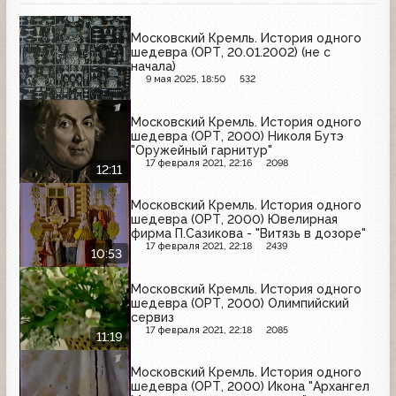
Московский Кремль. История одного
шедевра (ОРТ, 20.01.2002) (не с
начала)
9 мая 2025, 18:50
532
Московский Кремль. История одного
шедевра (ОРТ, 2000) Николя Бутэ
"Оружейный гарнитур"
17 февраля 2021, 22:16
2098
12:11
Московский Кремль. История одного
шедевра (ОРТ, 2000) Ювелирная
фирма П.Сазикова - "Витязь в дозоре"
17 февраля 2021, 22:18
2439
10:53
Московский Кремль. История одного
шедевра (ОРТ, 2000) Олимпийский
сервиз
17 февраля 2021, 22:18
2085
11:19
Московский Кремль. История одного
шедевра (ОРТ, 2000) Икона "Архангел