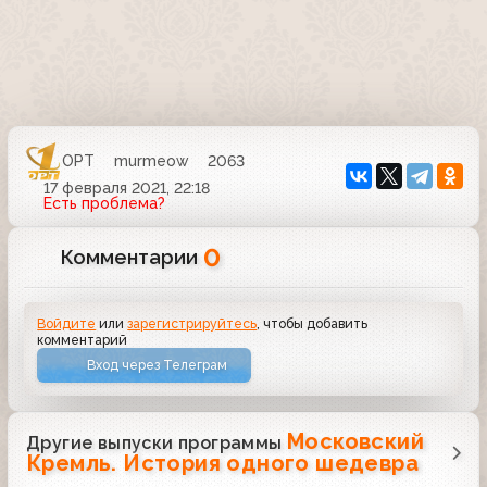
ОРТ
murmeow
2063
17 февраля 2021, 22:18
Есть проблема?
0
Комментарии
Войдите
или
зарегистрируйтесь
, чтобы добавить
комментарий
Вход через Телеграм
Московский
Другие выпуски программы
Кремль. История одного шедевра