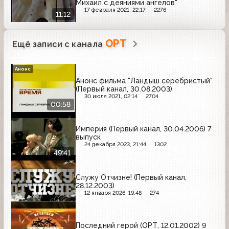
Михаил с деяниями ангелов"
17 февраля 2021, 22:17
2276
11:12
ОРТ
Ещё записи с канала
Анонс
Анонс фильма "Ландыш серебристый"
(Первый канал, 30.08.2003)
30 июля 2021, 02:14
2704
00:58
Империя (Первый канал, 30.04.2006) 7
выпуск
24 декабря 2023, 21:44
1302
49:41
Служу Отчизне! (Первый канал,
28.12.2003)
12 января 2026, 19:48
274
Последний герой (ОРТ, 12.01.2002) 9