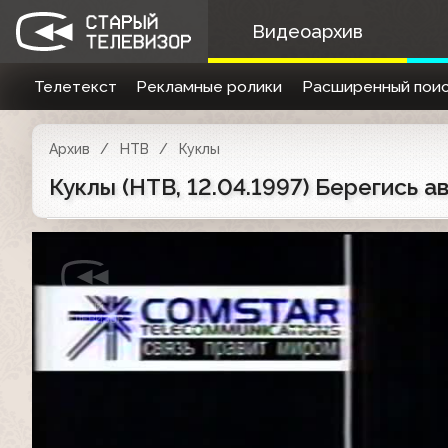
Видеоархив
Телетекст
Рекламные ролики
Расширенный поис
Архив
НТВ
Куклы
Куклы (НТВ, 12.04.1997) Берегись 