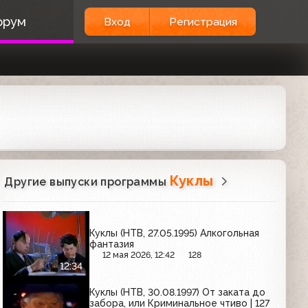
орум
Вход
Регистрация
Куклы
Другие выпуски программы
Куклы (НТВ, 27.05.1995) Алкогольная
фантазия
12 мая 2026, 12:42
128
12:34
Куклы (НТВ, 30.08.1997) От заката до
забора, или Криминальное чтиво | 127