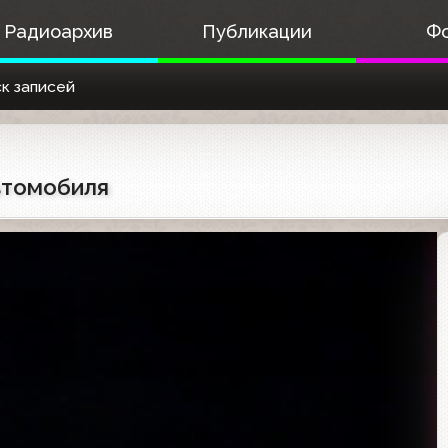
Радиоархив
Публикации
Ф
к записей
автомобиля