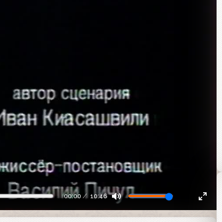
00:00
10:46