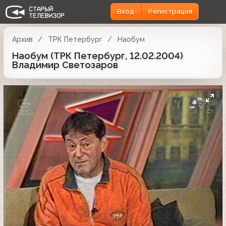
Вход
Регистрация
Архив
ТРК Петербург
Наобум
Наобум (ТРК Петербург, 12.02.2004)
Владимир Светозаров