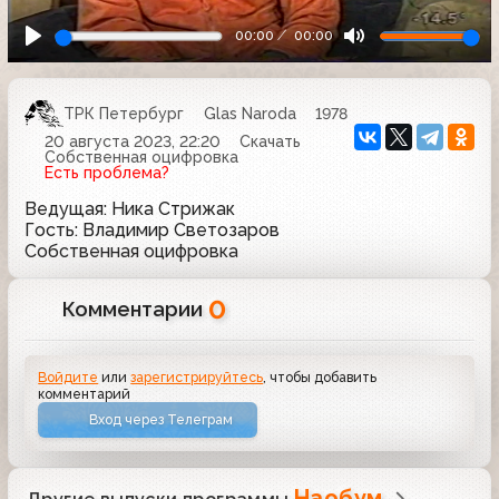
00:00
00:00
ТРК Петербург
Glas Naroda
1978
20 августа 2023, 22:20
Скачать
Собственная оцифровка
Есть проблема?
Ведущая: Ника Стрижак
Гость: Владимир Светозаров
Собственная оцифровка
0
Комментарии
Войдите
или
зарегистрируйтесь
, чтобы добавить
комментарий
Вход через Телеграм
Наобум