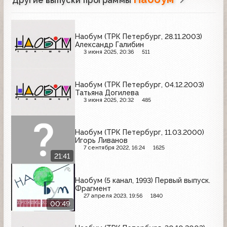
Другие выпуски программы
Наобум (ТРК Петербург, 28.11.2003)
Александр Галибин
3 июня 2025, 20:36
511
Наобум (ТРК Петербург, 04.12.2003)
Татьяна Догилева
3 июня 2025, 20:32
485
Наобум (ТРК Петербург, 11.03.2000)
Игорь Ливанов
7 сентября 2022, 16:24
1625
21:41
Наобум (5 канал, 1993) Первый выпуск.
Фрагмент
27 апреля 2023, 19:56
1840
00:49