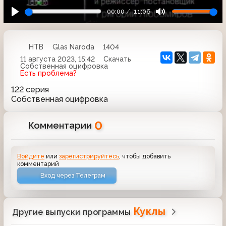
00:00
11:06
НТВ
Glas Naroda
1404
11 августа 2023, 15:42
Скачать
Собственная оцифровка
Есть проблема?
122 серия
Собственная оцифровка
0
Комментарии
Войдите
или
зарегистрируйтесь
, чтобы добавить
комментарий
Вход через Телеграм
Куклы
Другие выпуски программы