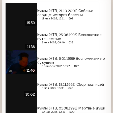
Куклы (НТВ, 21.10.2001) Собачье
сердце: история болезни
11 мая 2025, 16:11
693
15:59
Куклы (НТВ, 25.06.1996) Бесконечное
путешествие
8 мая 2025, 09:46
639
11:38
Куклы (НТВ, 6.01.1996) Воспоминание о
будущем
8 октября 2022, 16:27
1851
11:40
Куклы (НТВ, 18.11.1995) Сбор подписей
8 мая 2025, 10:33
640
10:02
Куклы (НТВ, 01.08.1998) Мертвые души
10 мая 2025, 12:31
500