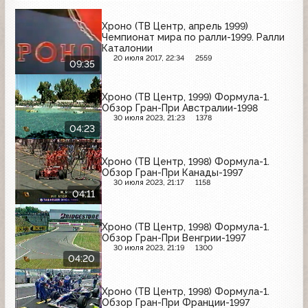
Хроно (ТВ Центр, апрель 1999)
Чемпионат мира по ралли-1999. Ралли
Каталонии
20 июля 2017, 22:34
2559
09:35
Хроно (ТВ Центр, 1999) Формула-1.
Обзор Гран-При Австралии-1998
30 июля 2023, 21:23
1378
04:23
Хроно (ТВ Центр, 1998) Формула-1.
Обзор Гран-При Канады-1997
30 июля 2023, 21:17
1158
04:11
Хроно (ТВ Центр, 1998) Формула-1.
Обзор Гран-При Венгрии-1997
30 июля 2023, 21:19
1300
04:20
Хроно (ТВ Центр, 1998) Формула-1.
Обзор Гран-При Франции-1997