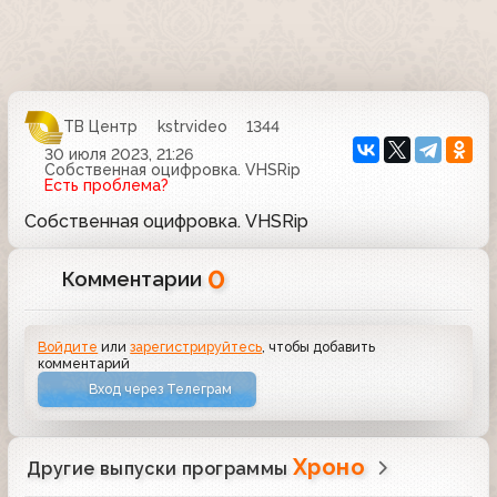
ТВ Центр
kstrvideo
1344
30 июля 2023, 21:26
Собственная оцифровка. VHSRip
Есть проблема?
Собственная оцифровка. VHSRip
0
Комментарии
Войдите
или
зарегистрируйтесь
, чтобы добавить
комментарий
Вход через Телеграм
Хроно
Другие выпуски программы