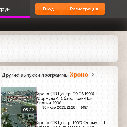
орум
Вход
Регистрация
Хроно
Другие выпуски программы
Хроно (ТВ Центр, 09.06.1999)
Формула-1. Обзор Гран-При
Японии-1998
30 июля 2023, 21:28
1497
05:02
Хроно (ТВ Центр, 1999) Формула-1.