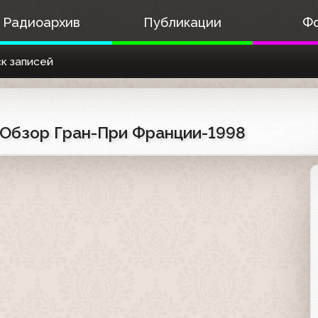
Радиоархив
Публикации
Ф
к записей
. Обзор Гран-При Франции-1998