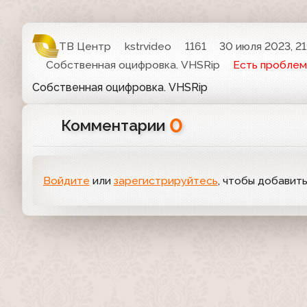
ТВ Центр
kstrvideo
1161
30 июля 2023, 21
Собственная оцифровка. VHSRip
Есть проблем
Собственная оцифровка. VHSRip
0
Комментарии
Войдите
или
зарегистрируйтесь
, чтобы добавит