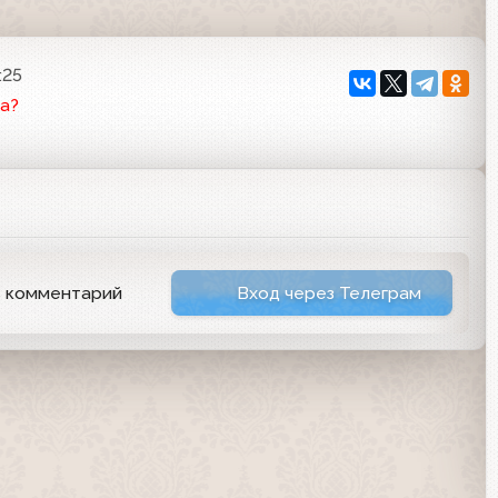
:25
а?
ь комментарий
Вход через Телеграм