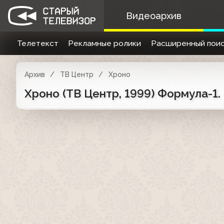
Видеоархив
Телетекст
Рекламные ролики
Расширенный поис
Архив
ТВ Центр
Хроно
Хроно (ТВ Центр, 1999) Формула-1