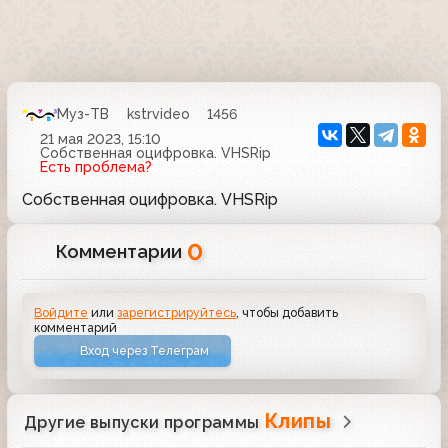
Муз-ТВ
kstrvideo
1456
21 мая 2023, 15:10
Собственная оцифровка. VHSRip
Есть проблема?
Собственная оцифровка. VHSRip
0
Комментарии
Войдите
или
зарегистрируйтесь
, чтобы добавить
комментарий
Вход через Телеграм
Клипы
Другие выпуски программы