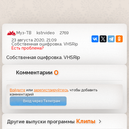
Муз-ТВ
kstrvideo
2769
23 августа 2020, 21:09
Собственная оцифровка. VHSRip
Есть проблема?
Собственная оцифровка. VHSRip
0
Комментарии
Войдите
или
зарегистрируйтесь
, чтобы добавить
комментарий
Вход через Телеграм
Клипы
Другие выпуски программы