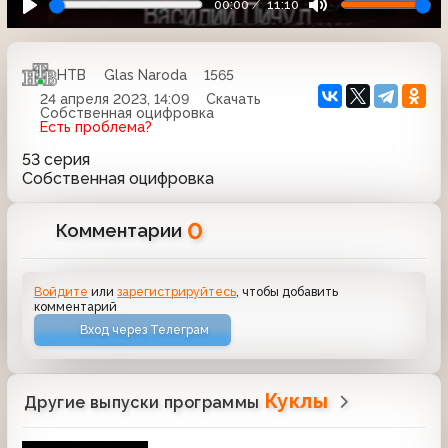
00:00
11:10
НТВ
Glas Naroda
1565
24 апреля 2023, 14:09
Скачать
Собственная оцифровка
Есть проблема?
53 серия
Собственная оцифровка
0
Комментарии
Войдите
или
зарегистрируйтесь
, чтобы добавить
комментарий
Вход через Телеграм
Куклы
Другие выпуски программы