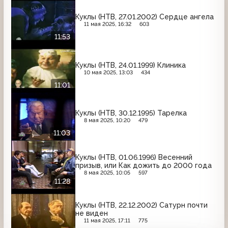
Куклы (НТВ, 27.01.2002) Сердце ангела
11 мая 2025, 16:32
603
11:53
Куклы (НТВ, 24.01.1999) Клиника
10 мая 2025, 13:03
434
11:01
Куклы (НТВ, 30.12.1995) Тарелка
8 мая 2025, 10:20
479
11:03
Куклы (НТВ, 01.06.1996) Весенний
призыв, или Как дожить до 2000 года
8 мая 2025, 10:05
597
11:28
Куклы (НТВ, 22.12.2002) Сатурн почти
не виден
11 мая 2025, 17:11
775