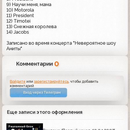
9) Научи меня, мама
10) Motorola
11) President
12) Timotei
13) Снежная королева
14) Jacobs
Записано во время концерта "Невероятное шоу
Аниты"
0
Комментарии
Войдите
или
зарегистрируйтесь
, чтобы добавить
комментарий
Вход через Телеграм
Еще записи этого оформления
Рекламный блок