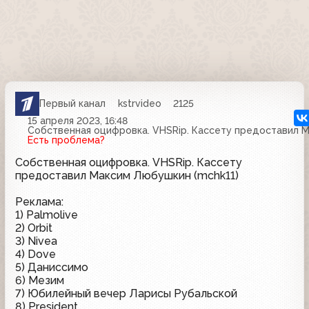
Первый канал
kstrvideo
2125
15 апреля 2023, 16:48
Собственная оцифровка. VHSRip. Кассету предоставил М
Есть проблема?
Собственная оцифровка. VHSRip. Кассету
предоставил Максим Любушкин (mchk11)
Реклама:
1) Palmolive
2) Orbit
3) Nivea
4) Dove
5) Даниссимо
6) Мезим
7) Юбилейный вечер Ларисы Рубальской
8) President