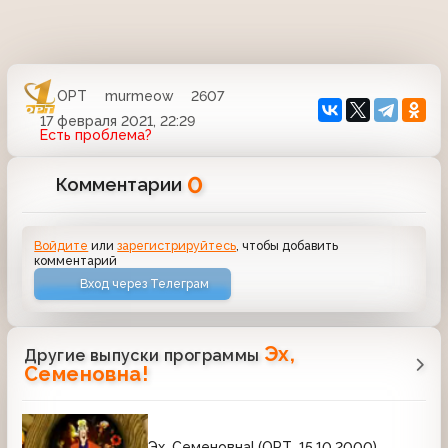
ОРТ
murmeow
2607
17 февраля 2021, 22:29
Есть проблема?
0
Комментарии
Войдите
или
зарегистрируйтесь
, чтобы добавить
комментарий
Вход через Телеграм
Эх,
Другие выпуски программы
Семеновна!
Эх, Семеновна! (ОРТ, 15.10.2000)