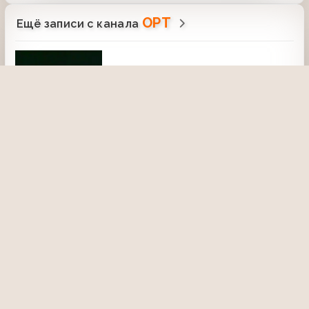
ОРТ
Ещё записи с канала
Тема (ОРТ, 27.01.1998) Змея и чаша
9 марта 2026, 19:25
264
Модный приговор (Первый канал,
15.12.2008)
25 декабря 2021, 22:44
2491
Взгляд (ОРТ, 24.07.2000) Великая
японская мечта
19 декабря 2020, 13:04
2128
39:15
Час пик (1-й канал Останкино,
12.09.1994) Людмила Гурченко
26 марта 2022, 22:31
2220
21:22