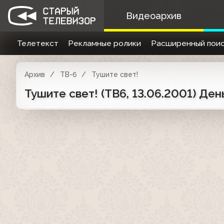
Видеоархив
Телетекст
Рекламные ролики
Расширенный поис
Архив
ТВ-6
Тушите свет!
Тушите свет! (ТВ6, 13.06.2001) Ден