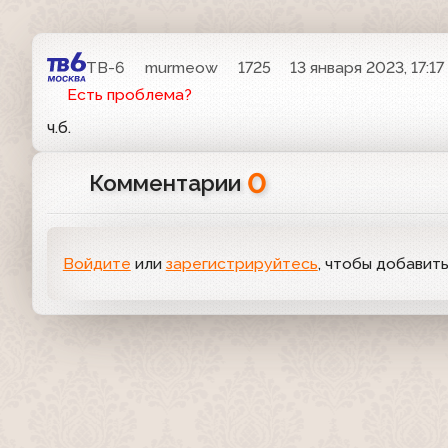
ТВ-6
murmeow
1725
13 января 2023, 17:17
Есть проблема?
ч.б.
0
Комментарии
Войдите
или
зарегистрируйтесь
, чтобы добавит