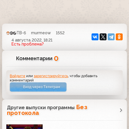
ТВ-6
murmeow
1552
4 августа 2022, 18:21
Есть проблема?
0
Комментарии
Войдите
или
зарегистрируйтесь
, чтобы добавить
комментарий
Вход через Телеграм
Без
Другие выпуски программы
протокола