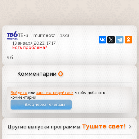
ТВ-6
murmeow
1723
13 января 2023, 17:17
Есть проблема?
ч.б.
0
Комментарии
Войдите
или
зарегистрируйтесь
, чтобы добавить
комментарий
Вход через Телеграм
Тушите свет!
Другие выпуски программы