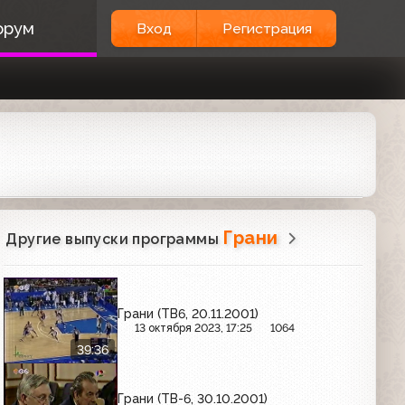
орум
Вход
Регистрация
Грани
Другие выпуски программы
Грани (ТВ6, 20.11.2001)
13 октября 2023, 17:25
1064
39:36
Грани (ТВ-6, 30.10.2001)