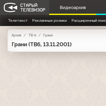
Видеоархив
Телетекст
Рекламные ролики
Расширенный поис
Архив
ТВ-6
Грани
Грани (ТВ6, 13.11.2001)