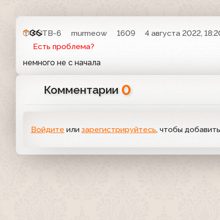
ТВ-6
murmeow
1609
4 августа 2022, 18:2
Есть проблема?
немного не с начала
0
Комментарии
Войдите
или
зарегистрируйтесь
, чтобы добавит