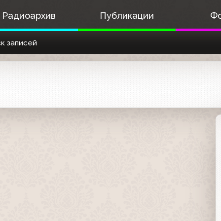
Радиоархив
Публикации
Ф
к записей