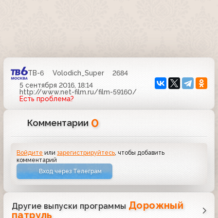
ТВ-6
Volodich_Super
2684
5 сентября 2016, 18:14
http://www.net-film.ru/film-59160/
Есть проблема?
0
Комментарии
Войдите
или
зарегистрируйтесь
, чтобы добавить
комментарий
Вход через Телеграм
Дорожный
Другие выпуски программы
патруль