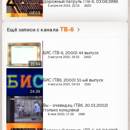
Дорожный патруль (ТВ-6, 03.08.1996)
5 апреля 2015, 22:15
2622
08:53
ТВ-6
Ещё записи с канала
БИС (ТВ-6, 2000) 44 выпуск
3 августа 2015, 19:22
2450
15:44
БИС (ТВ6, 2000) 51-ый выпуск
4 августа 2015, 04:53
2161
24:39
Вы - очевидец (ТВ6, 20.01.2002)
(только концовка)
8 мая 2023, 17:26
1685