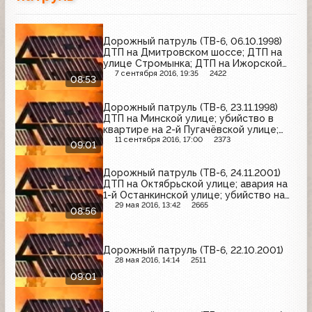
Дорожный патруль (ТВ-6, 06.10.1998)
ДТП на Дмитровском шоссе; ДТП на
улице Стромынка; ДТП на Ижорской
улице
7 сентября 2016, 19:35
2422
08:53
Дорожный патруль (ТВ-6, 23.11.1998)
ДТП на Минской улице; убийство в
квартире на 2-й Пугачёвской улице;
самоубийство на Дмитровском шоссе
11 сентября 2016, 17:00
2373
09:01
Дорожный патруль (ТВ-6, 24.11.2001)
ДТП на Октябрьской улице; авария на
1-й Останкинской улице; убийство на
Хавской улице
29 мая 2016, 13:42
2665
08:56
Дорожный патруль (ТВ-6, 22.10.2001)
28 мая 2016, 14:14
2511
09:01