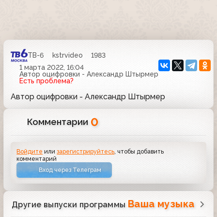
ТВ-6
kstrvideo
1983
1 марта 2022, 16:04
Автор оцифровки - Александр Штырмер
Есть проблема?
Автор оцифровки - Александр Штырмер
0
Комментарии
Войдите
или
зарегистрируйтесь
, чтобы добавить
комментарий
Вход через Телеграм
Ваша музыка
Другие выпуски программы