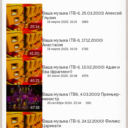
Ваша музыка (ТВ-6, 25.03.2001) Алексей
Глызин
18 марта 2022, 16:21
1883
25:14
Ваша музыка (ТВ-6, 17.12.2000)
Анастасия
18 марта 2022, 16:19
1765
41:20
Ваша музыка (ТВ-6, 13.02.2000) Адам и
Ева (фрагмент)
30 июля 2020, 16:48
1976
45:21
Ваша музыка (ТВ6, 4.03.2001) Премьер-
министр
26 октября 2024, 23:34
930
47:18
Ваша музыка (ТВ-6, 24.12.2000) Феликс
Царикати