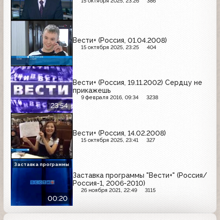
15 октября 2025, 23:26
386
Вести+ (Россия, 01.04.2008)
15 октября 2025, 23:25
404
Вести+ (Россия, 19.11.2002) Сердцу не
прикажешь
9 февраля 2016, 09:34
3238
23:54
Вести+ (Россия, 14.02.2008)
15 октября 2025, 23:41
327
Заставка программы
Заставка программы "Вести+" (Россия/
Россия-1, 2006-2010)
26 ноября 2021, 22:49
3115
00:20