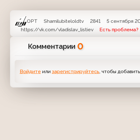
ОРТ
Shamilubiteloldtv
2841
5 сентября 20
https://vk.com/vladislav_listiev
Есть проблема?
0
Комментарии
Войдите
или
зарегистрируйтесь
, чтобы добавит