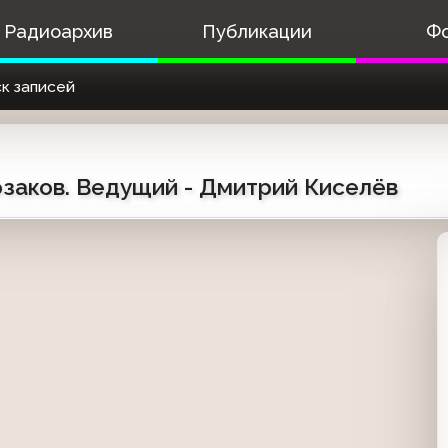
Радиоархив
Публикации
Ф
к записей
Козаков. Ведущий - Дмитрий Киселёв