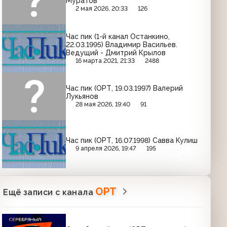
Муратов
2 мая 2026, 20:33
126
Час пик (1-й канал Останкино,
22.03.1995) Владимир Васильев.
Ведущий - Дмитрий Крылов
16 марта 2021, 21:33
2488
Час пик (ОРТ, 19.03.1997) Валерий
Лукьянов
28 мая 2026, 19:40
91
Час пик (ОРТ, 16.07.1998) Савва Кулиш
9 апреля 2026, 19:47
195
ОРТ
Ещё записи с канала