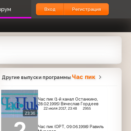
орум
Вход
Регистрация
Час пик
Другие выпуски программы
Час пик (1-й канал Останкино,
28.02.1995) Вячеслав Гордеев
22 июля 2017, 23:48
2955
23:36
Час пик (ОРТ, 09.06.1998) Равиль