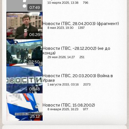
10 марта 2025, 13:38
796
07:49
Новости (ТВС, 28.04.2003) (фрагмент)
8 мая 2023, 19:30
1397
06:26
Новости (ТВС, ~28.12.2002) (не до
конца)
29 мая 2026, 14:27
251
02:50
Новости (ТВС, 20.03.2003) Война в
Ираке
1 августа 2015, 03:16
2073
06:48
Новости (ТВС, 15.08.2002)
8 января 2025, 16:23
977
25:12