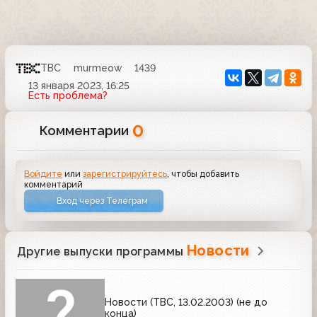
ТВС
murmeow
1439
13 января 2023, 16:25
Есть проблема?
0
Комментарии
Войдите
или
зарегистрируйтесь
, чтобы добавить
комментарий
Вход через Телеграм
Новости
Другие выпуски программы
Новости (ТВС, 13.02.2003) (не до
конца)