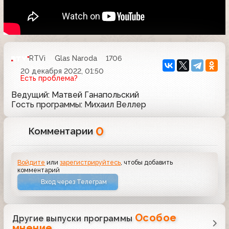
RTVi
Glas Naroda
1706
20 декабря 2022, 01:50
Есть проблема?
Ведущий: Матвей Ганапольский
Гость программы: Михаил Веллер
0
Комментарии
Войдите
или
зарегистрируйтесь
, чтобы добавить
комментарий
Вход через Телеграм
Особое
Другие выпуски программы
мнение