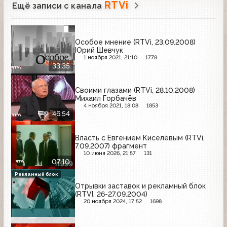
RTVi
Ещё записи с канала
Особое мнение (RTVi, 23.09.2008)
Юрий Шевчук
1 ноября 2021, 21:10
1778
33:35
Своими глазами (RTVi, 28.10.2008)
Михаил Горбачёв
4 ноября 2021, 18:08
1853
46:54
Власть с Евгением Киселёвым (RTVi,
7.09.2007) фрагмент
10 июня 2026, 21:57
131
07:10
Рекламный блок
Отрывки заставок и рекламный блок
(RTVI, 26-27.09.2004)
20 ноября 2024, 17:52
1698