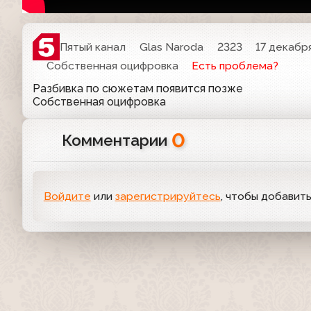
Пятый канал
Glas Naroda
2323
17 декабря
Собственная оцифровка
Есть проблема?
Разбивка по сюжетам появится позже
Собственная оцифровка
0
Комментарии
Войдите
или
зарегистрируйтесь
, чтобы добавит