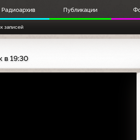
Радиоархив
Публикации
Ф
к записей
 в 19:30