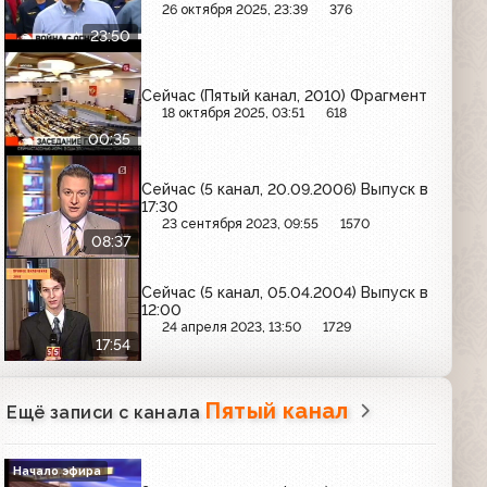
26 октября 2025, 23:39
376
23:50
Сейчас (Пятый канал, 2010) Фрагмент
18 октября 2025, 03:51
618
00:35
Сейчас (5 канал, 20.09.2006) Выпуск в
17:30
23 сентября 2023, 09:55
1570
08:37
Сейчас (5 канал, 05.04.2004) Выпуск в
12:00
24 апреля 2023, 13:50
1729
17:54
Пятый канал
Ещё записи с канала
Начало эфира