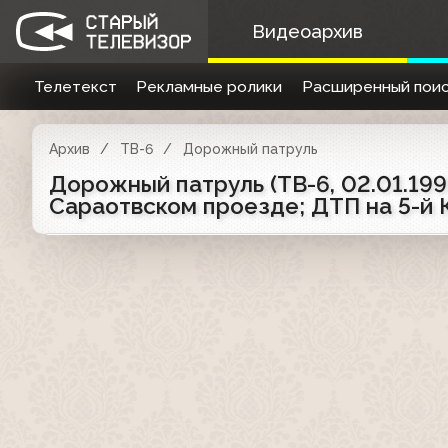
Видеоархив
Телетекст
Рекламные ролики
Расширенный поис
Архив
ТВ-6
Дорожный патруль
Дорожный патруль (ТВ-6, 02.01.19
Сараотвском проезде; ДТП на 5-й 