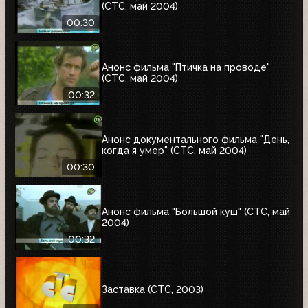
(СТС, май 2004)
00:30
Анонс фильма "Птичка на проводе"
(СТС, май 2004)
00:32
Анонс документального фильма "День,
когда я умер" (СТС, май 2004)
00:30
Анонс фильма "Большой куш" (СТС, май
2004)
00:32
Заставка (СТС, 2003)