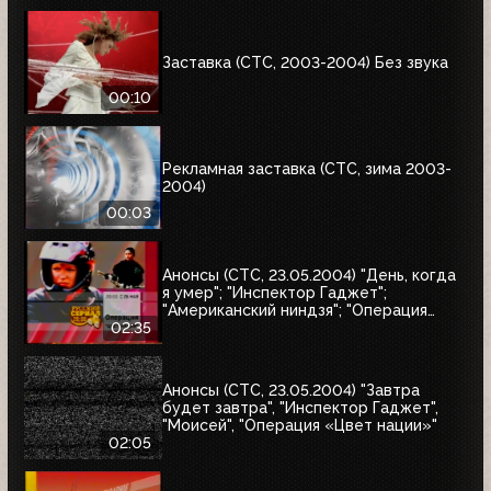
Заставка (СТС, 2003-2004) Без звука
00:10
Рекламная заставка (СТС, зима 2003-
2004)
00:03
Анонсы (СТС, 23.05.2004) "День, когда
я умер"; "Инспектор Гаджет";
"Американский ниндзя"; "Операция
"Цвет нации"; "33 квадратных метра"
02:35
Анонсы (СТС, 23.05.2004) "Завтра
будет завтра", "Инспектор Гаджет",
"Моисей", "Операция «Цвет нации»"
02:05