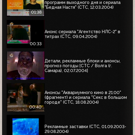
программ выходного дня и сериала
"Бедная Настя" (СТС, 12.03.2004)
01:38
Анонс сериала "Агентство НЛС-2" в
титрах (СТС, 09.04.2004)
00:33
Детали, рекламные блоки и анонсы,
прогноз погоды [СТС / Волга (г.
Самара), 02.07.2004]
Анонсы "Аквариумного кино в 21:00"
(фрагмент) и сериала "Секс в большом
городе" (СТС, 18.08.2004)
00:40
Рекламные заставки (СТС, 01.09.2003-
29.08.2004)