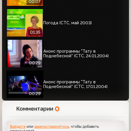
00:07
Погода (СТС, май 2003)
01:35
Анонс программы "Тату в
Поднебесной" (СТС, 24.01.2004)
00:29
Анонс программы "Тату в
Поднебесной" (СТС, 17.01.2004)
00:29
0
Комментарии
Войдите
или
зарегистрируйтесь
, чтобы добавить
комментарий