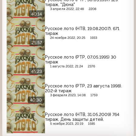
тираж. "Дюна"
3 апреля 2022, 22:48
2208
40:14
Русское лото (НТВ, 19.08.2007). 671
тираж
24 ноября 2022, 20:25
1933
25:57
Русское лото (РТР, 07.05.1995) 30
тираж
1 августа 2022, 21:24
2376
45:23
Русское лото (РТР, 23 августа 1998).
202-й тираж
3 февраля 2023, 14:08
1759
40:30
Русское лото (НТВ, 31.05.2009) 764
тираж. День защиты детей.
5 ноября 2023, 20:19
1585