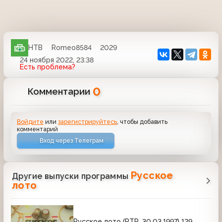
НТВ
Romeo8584
2029
24 ноября 2022, 23:38
Есть проблема?
0
Комментарии
Войдите
или
зарегистрируйтесь
, чтобы добавить
комментарий
Вход через Телеграм
Русское
Другие выпуски программы
лото
Русское лото (РТР, 30.03.1997) 129