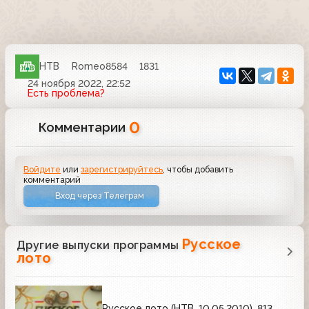
НТВ
Romeo8584
1831
24 ноября 2022, 22:52
Есть проблема?
0
Комментарии
Войдите
или
зарегистрируйтесь
, чтобы добавить
комментарий
Вход через Телеграм
Русское
Другие выпуски программы
лото
Русское лото (НТВ, 10.05.2010), 813