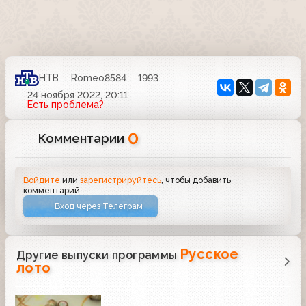
НТВ
Romeo8584
1993
24 ноября 2022, 20:11
Есть проблема?
0
Комментарии
Войдите
или
зарегистрируйтесь
, чтобы добавить
комментарий
Вход через Телеграм
Русское
Другие выпуски программы
лото