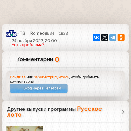
НТВ
Romeo8584
1833
24 ноября 2022, 20:00
Есть проблема?
0
Комментарии
Войдите
или
зарегистрируйтесь
, чтобы добавить
комментарий
Вход через Телеграм
Русское
Другие выпуски программы
лото