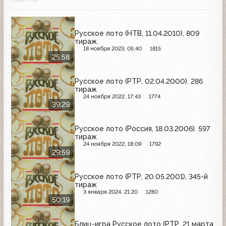
Русское лото (НТВ, 11.04.2010), 809
тираж.
18 ноября 2023, 05:40
1815
25:58
Русское лото (РТР, 02.04.2000). 286
тираж
24 ноября 2022, 17:43
1774
39:29
Русское лото (Россия, 18.03.2006). 597
тираж
24 ноября 2022, 18:09
1792
29:59
Русское лото (РТР, 20.05.2001), 345-й
тираж
3 января 2024, 21:20
1280
50:19
Блиц-игра Русское лото (РТР, 21 марта