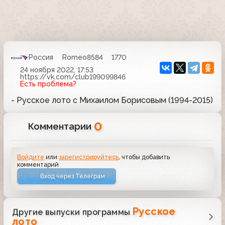
Россия
Romeo8584
1770
24 ноября 2022, 17:53
https://vk.com/club199099846
Есть проблема?
- Русское лото с Михаилом Борисовым (1994-2015)
0
Комментарии
Войдите
или
зарегистрируйтесь
, чтобы добавить
комментарий
Вход через Телеграм
Русское
Другие выпуски программы
лото